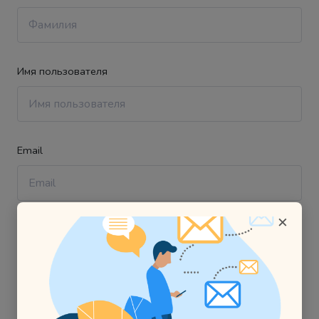
Имя пользователя
Email
×
Пароль
Подтверждение пароля