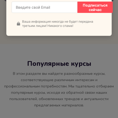
Подписаться
ресурсы
знаний на практике
сейчас
Смотреть все курсы
Ваша информация никогда не будет передана
третьим лицам! Никакого спама!
Популярные курсы
В этом разделе вы найдете разнообразные курсы,
соответствующие различным интересам и
профессиональным потребностям. Мы тщательно отбираем
популярные курсы, исходя из обратной связи наших
пользователей, обновленных трендов и актуальности
предлагаемых материалов.