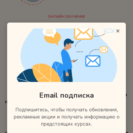
ОНЛАЙН ОБУЧЕНИЕ
Преимущества нашей
×
платформы:
Мы стремимся предоставить удобное и гибкое обучение,
поэтому наша платформа доступна 24/7. Вы можете
выбирать собственное время и темп обучения в
соответствии с вашими потребностями и расписанием.
Email подписка
Богатый выбор курсов
Гибкий режим обучения
по различным тематикам
Подпишитесь, чтобы получать обновления,
рекламные акции и получать информацию о
предстоящих курсах.
Качественные
Практическая
обучающие материалы и
ориентация, применение