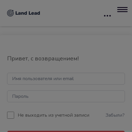
Привет, с возвращением!
Не выходить из учетной записи
Забыли?