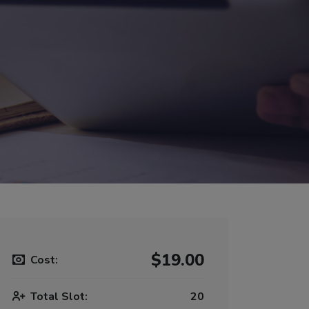
$19.00
Cost:
Total Slot:
20