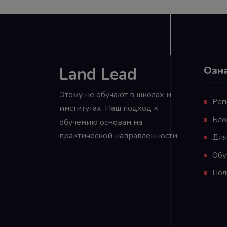
Land Lead
Озн
Этому не обучают в школах и
Рег
институтах. Наш подход к
Бло
обучению основан на
практической направленности.
Для
Обу
Пол