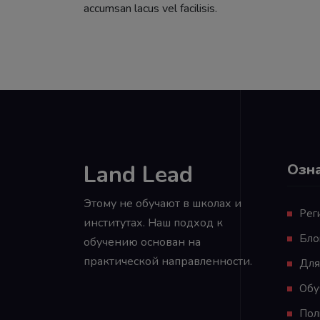
accumsan lacus vel facilisis.
Land Lead
Озн
Этому не обучают в школах и
Рег
институтах. Наш подход к
Бло
обучению основан на
практической направленности.
Для
Обу
Пол