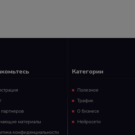
акомьтесь
Категории
истрация
Полезное
г
Трафик
 партнеров
О бизнесе
чающие материалы
Нейросети
итика конфиденциальности