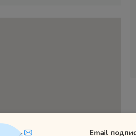
Email подпи