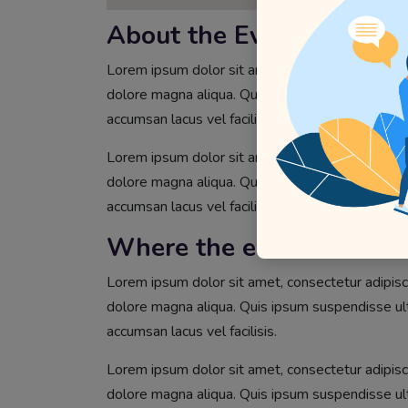
About the Event
Lorem ipsum dolor sit amet, consectetur adipisci
dolore magna aliqua. Quis ipsum suspendisse u
accumsan lacus vel facilisis.
Lorem ipsum dolor sit amet, consectetur adipisci
dolore magna aliqua. Quis ipsum suspendisse u
accumsan lacus vel facilisis.
Where the event?
Lorem ipsum dolor sit amet, consectetur adipisci
dolore magna aliqua. Quis ipsum suspendisse u
accumsan lacus vel facilisis.
Lorem ipsum dolor sit amet, consectetur adipisci
dolore magna aliqua. Quis ipsum suspendisse u