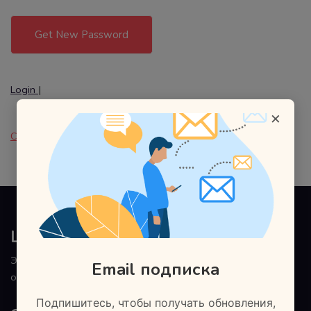
Login
|
×
Create new user
Land Lead
Этому не обучают в школах и институтах. Наш подход к
Email подписка
обучению основан на практической направленности.
Подпишитесь, чтобы получать обновления,