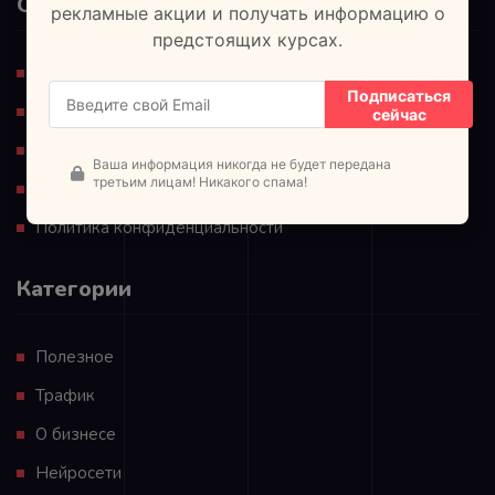
Ознакомьтесь
рекламные акции и получать информацию о
предстоящих курсах.
Регистрация
Подписаться
Блог
сейчас
Для партнеров
Ваша информация никогда не будет передана
третьим лицам! Никакого спама!
Обучающие материалы
Политика конфиденциальности
Категории
Полезное
Трафик
О бизнесе
Нейросети