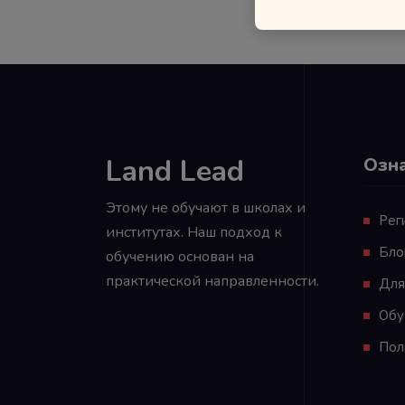
Land Lead
Озн
Этому не обучают в школах и
Рег
институтах. Наш подход к
Бло
обучению основан на
практической направленности.
Для
Обу
Пол