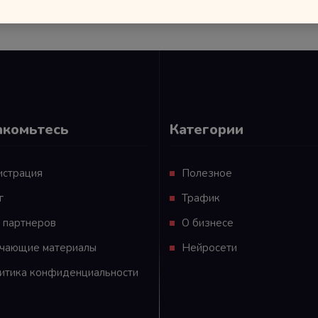
акомьтесь
Категории
истрация
Полезное
г
Трафик
 партнеров
О бизнесе
чающие материалы
Нейросети
итика конфиденциальности