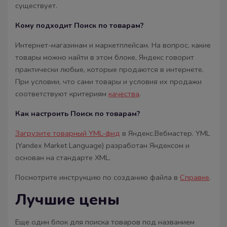
существует.
Кому подходит Поиск по товарам?
Интернет-магазинам и маркетплейсам. На вопрос, какие
товары можно найти в этом блоке, Яндекс говорит
практически любые, которые продаются в интернете.
При условии, что сами товары и условия их продажи
соответствуют критериям
качества
.
Как настроить Поиск по товарам?
Загрузите товарный YML-фид
в Яндекс.Вебмастер. YML
(Yandex Market Language) разработан Яндексом и
основан на стандарте XML.
Посмотрите инструкцию по созданию файла в
Справке
.
Лучшие цены
Еще один блок для поиска товаров под названием