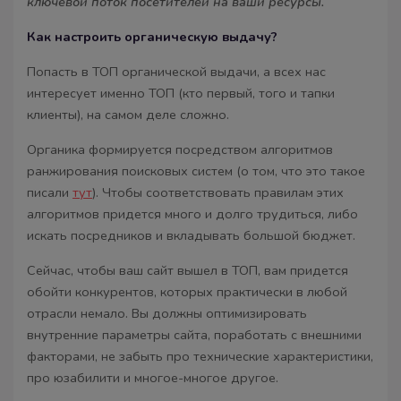
ключевой поток посетителей на ваши ресурсы.
Как настроить органическую выдачу?
Попасть в ТОП органической выдачи, а всех нас
интересует именно ТОП (кто первый, того и тапки
клиенты), на самом деле сложно.
Органика формируется посредством алгоритмов
ранжирования поисковых систем (о том, что это такое
писали
тут
). Чтобы соответствовать правилам этих
алгоритмов придется много и долго трудиться, либо
искать посредников и вкладывать большой бюджет.
Сейчас, чтобы ваш сайт вышел в ТОП, вам придется
обойти конкурентов, которых практически в любой
отрасли немало. Вы должны оптимизировать
внутренние параметры сайта, поработать с внешними
факторами, не забыть про технические характеристики,
про юзабилити и многое-многое другое.