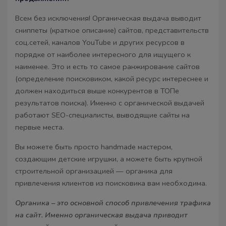
Всем без исключения! Органическая выдача выводит
сниппеты (краткое описание) сайтов, представительств
соц.сетей, каналов YouTube и других ресурсов в
порядке от наиболее интересного для ищущего к
наименее. Это и есть то самое ранжирование сайтов
(определение поисковиком, какой ресурс интереснее и
должен находиться выше конкурентов в ТОПе
результатов поиска). Именно с органической выдачей
работают SEO-специалисты, выводящие сайты на
первые места.
Вы можете быть просто handmade мастером,
создающим детские игрушки, а можете быть крупной
строительной организацией — органика для
привлечения клиентов из поисковика вам необходима.
Органика – это основной способ привлечения трафика
на сайт. Именно органическая выдача приводит