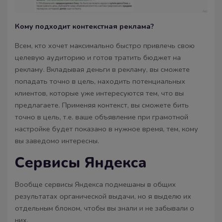
Кому подходит контекстная реклама?
Всем, кто хочет максимально быстро привлечь свою
целевую аудиторию и готов тратить бюджет на
рекламу. Вкладывая деньги в рекламу, вы сможете
попадать точно в цель, находить потенциальных
клиентов, которые уже интересуются тем, что вы
предлагаете. Применяя контекст, вы сможете бить
точно в цель, т.е. ваше объявление при грамотной
настройке будет показано в нужное время, тем, кому
вы заведомо интересны.
Сервисы Яндекса
Вообще сервисы Яндекса подмешаны в общих
результатах органической выдачи, но я выделю их
отдельным блоком, чтобы вы знали и не забывали о
них.