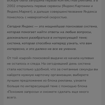
Вскоре была запущена первая контекстная реклама, а в
2002 открылись первые сервисы (Яндекс.Картинки и
Яндекс.Маркет), а дальше совершенствование Яндекса
понеслось с невероятной скоростью.
Сегодня Яндекс — это мощнейшая поисковая система,
которая помогает найти ответы на любые вопросы,
досконально разобраться в интересующей теме;
система, которая способна наперед узнать, что вам
интересно, и это далеко не все ее умения.
От той «сырой» поисковой выдачи из начала нулевых
не осталось и следа. На сегодняшний день система
стала настолько удобной, что за считанные секунды вы
найдете нужную карточку организации, выберете
лучшее предложение из блока рекламы, узнаете
больше по интересующей теме с помощью блока
«Похожие запросы» и сможете сделать еще много
всего.