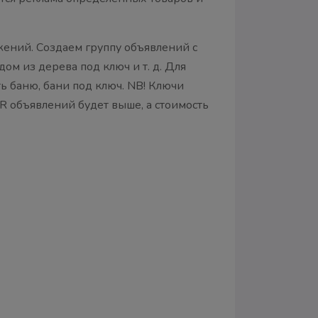
жений. Создаем группу объявлений с
ом из дерева под ключ и т. д. Для
ть баню, бани под ключ. NB! Ключи
R объявлений будет выше, а стоимость