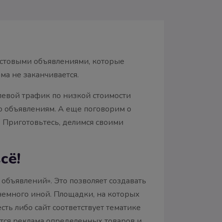
кстовыми объявлениями, которые
ма не заканчивается.
левой трафик по низкой стоимости
по объявлениям. А еще поговорим о
. Приготовьтесь, делимся своими
сё!
объявлений». Это позволяет создавать
немного иной. Площадки, на которых
сть либо сайт соответствует тематике
ается реклама определенных товаров и