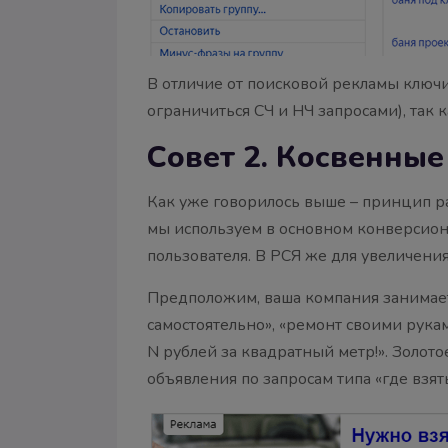
В отличие от поисковой рекламы ключи
ограничиться СЧ и НЧ запросами), так
Совет 2. Косвенные
Как уже говорилось выше – принцип ра
мы используем в основном конверсион
пользователя. В РСЯ же для увеличен
Предположим, ваша компания занимаетс
самостоятельно», «ремонт своими рукам
N рублей за квадратный метр!». Золот
объявления по запросам типа «где взять