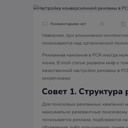
Комментариев нет
Наверное, при упоминании контекстно
показываются над органической поиско
Рекламная кампания в РСЯ иногда мож
клика. В этой статье развеем миф о то
качественной настройке рекламы в РСЯ
секретиками.
Совет 1. Структура
Для поисковых рекламных кампаний мы 
максимально релевантные поисковому 
показывается реклама, подбираются на 
объявления, либо пользователь ранее 