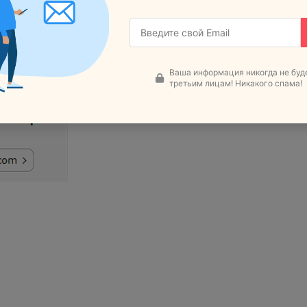
 картинкой (размер от 450 до 5000 пикселей) и с широко
а будет показываться на всех доступных площадках.
тандартной картинкой:
Ваша информация никогда не буд
третьим лицам! Никакого спама!