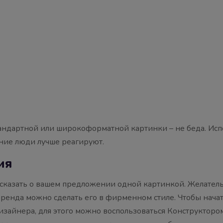
тандартной или широкоформатной картинки – не беда. Испол
ние люди лучше реагируют.
ия
сказать о вашем предложении одной картинкой. Желатель
ренда можно сделать его в фирменном стиле. Чтобы начат
дизайнера, для этого можно воспользоваться Конструктором