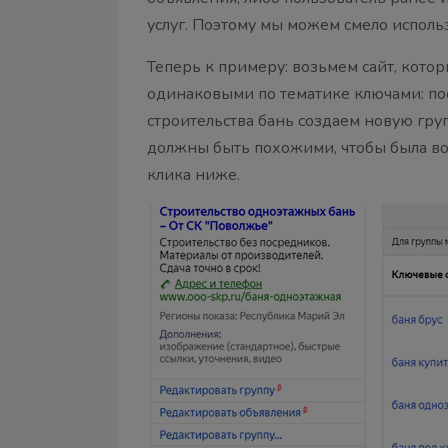
услуг. Поэтому мы можем смело исполь
Теперь к примеру: возьмем сайт, кото
одинаковыми по тематике ключами: пос
строительства бань создаем новую груп
должны быть похожими, чтобы была воз
клика ниже.