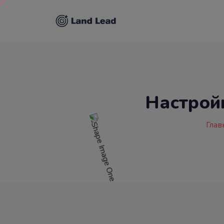
Настрой
Глав