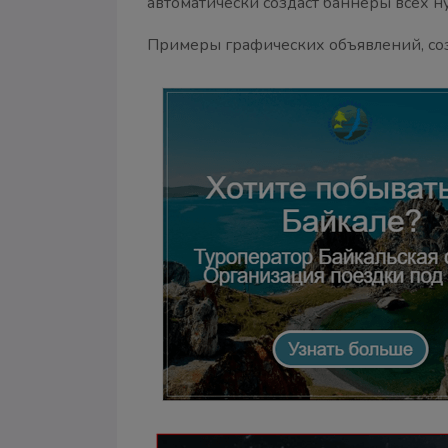
автоматически создаст баннеры всех н
Примеры графических объявлений, со