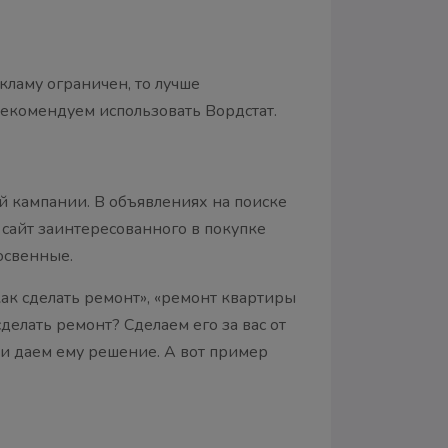
кламу ограничен, то лучше
 рекомендуем использовать Вордстат.
й кампании. В объявлениях на поиске
сайт заинтересованного в покупке
освенные.
ак сделать ремонт», «ремонт квартиры
делать ремонт? Сделаем его за вас от
 и даем ему решение. А вот пример