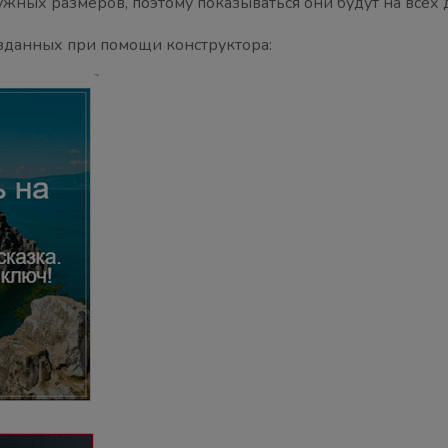
ужных размеров, поэтому показываться они будут на всех
зданных при помощи конструктора: