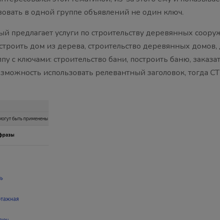
зовать в одной группе объявлений не один ключ.
рый предлагает услуги по строительству деревянных соору
троить дом из дерева, строительство деревянных домов, д
пу с ключами: строительство бани, построить баню, заказа
можность использовать релевантный заголовок, тогда CT