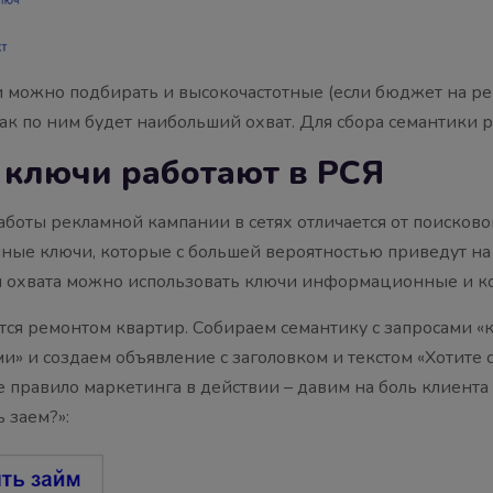
 можно подбирать и высокочастотные (если бюджет на ре
 как по ним будет наибольший охват. Для сбора семантики
 ключи работают в РСЯ
боты рекламной кампании в сетях отличается от поисково
ные ключи, которые с большей вероятностью приведут на 
ия охвата можно использовать ключи информационные и к
я ремонтом квартир. Собираем семантику с запросами «к
и» и создаем объявление с заголовком и текстом «Хотите с
ое правило маркетинга в действии – давим на боль клиента
 заем?»: