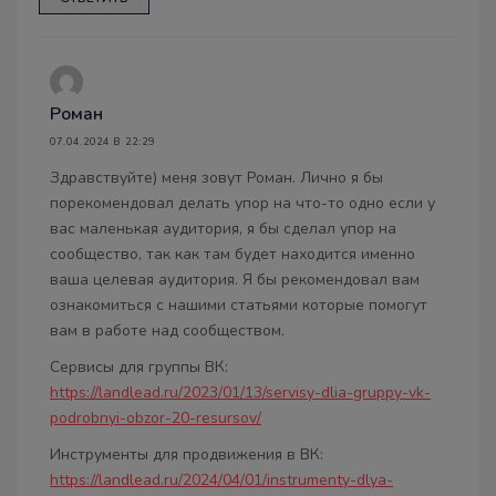
Роман
07.04.2024 В 22:29
Здравствуйте) меня зовут Роман. Лично я бы
порекомендовал делать упор на что-то одно если у
вас маленькая аудитория, я бы сделал упор на
сообщество, так как там будет находится именно
ваша целевая аудитория. Я бы рекомендовал вам
ознакомиться с нашими статьями которые помогут
вам в работе над сообществом.
Сервисы для группы ВК:
https://landlead.ru/2023/01/13/servisy-dlia-gruppy-vk-
podrobnyi-obzor-20-resursov/
Инструменты для продвижения в ВК:
https://landlead.ru/2024/04/01/instrumenty-dlya-