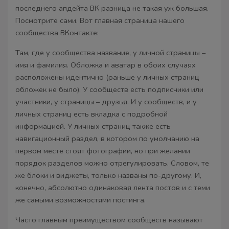
последнего апдейта ВК разница не такая уж большая.
Посмотрите сами. Вот главная страница нашего
сообщества ВКонтакте:
Там, где у сообщества название, у личной страницы –
имя и фамилия. Обложка и аватар в обоих случаях
расположены идентично (раньше у личных страниц
обложек не было). У сообществ есть подписчики или
участники, у страницы – друзья. И у сообществ, и у
личных страниц есть вкладка с подробной
информацией. У личных страниц также есть
навигационный раздел, в котором по умолчанию на
первом месте стоят фотографии, но при желании
порядок разделов можно отрегулировать. Словом, те
же блоки и виджеты, только названы по-другому. И,
конечно, абсолютно одинаковая лента постов и с теми
же самыми возможностями постинга.
Часто главным преимуществом сообществ называют