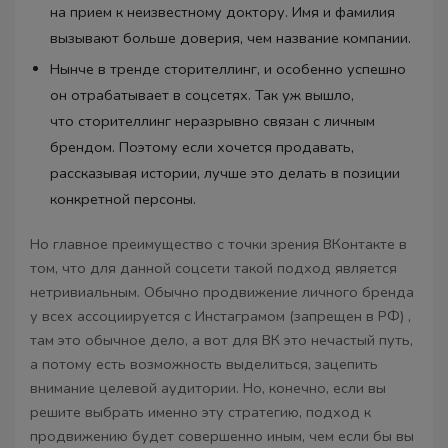
на прием к неизвестному доктору. Имя и фамилия
вызывают больше доверия, чем название компании.
Нынче в тренде сторителлинг, и особенно успешно
он отрабатывает в соцсетях. Так уж вышло,
что сторителлинг неразрывно связан с личным
брендом. Поэтому если хочется продавать,
рассказывая истории, лучше это делать в позиции
конкретной персоны.
Но главное преимущество с точки зрения ВКонтакте в
том, что для данной соцсети такой подход является
нетривиальным. Обычно продвижение личного бренда
у всех ассоциируется с Инстаграмом (запрещен в РФ) ,
там это обычное дело, а вот для ВК это нечастый путь,
а потому есть возможность выделиться, зацепить
внимание целевой аудитории. Но, конечно, если вы
решите выбрать именно эту стратегию, подход к
продвижению будет совершенно иным, чем если бы вы