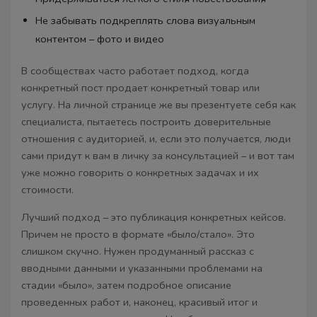
Не забывать подкреплять слова визуальным
контентом – фото и видео
В сообществах часто работает подход, когда
конкретный пост продает конкретный товар или
услугу. На личной странице же вы презентуете себя как
специалиста, пытаетесь построить доверительные
отношения с аудиторией, и, если это получается, люди
сами придут к вам в личку за консультацией – и вот там
уже можно говорить о конкретных задачах и их
стоимости.
Лучший подход – это публикация конкретных кейсов.
Причем не просто в формате «было/стало». Это
слишком скучно. Нужен продуманный рассказ с
вводными данными и указанными проблемами на
стадии «было», затем подробное описание
проведенных работ и, наконец, красивый итог и