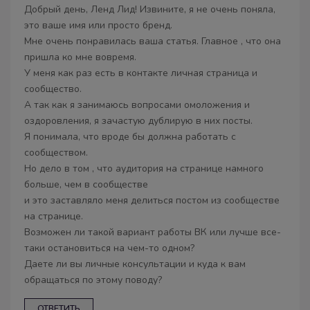
Добрый день, Ленд Лид! Извините, я не очень поняла,
это ваше имя или просто бренд.
Мне очень понравилась ваша статья. Главное , что она
пришла ко мне вовремя.
У меня как раз есть в контакте личная страница и
сообщество.
А так как я занимаюсь вопросами омоложения и
оздоровления, я зачастую дублирую в них посты.
Я понимала, что вроде бы должна работать с
сообществом.
Но дело в том , что аудитория на странице намного
больше, чем в сообществе
и это заставляло меня делиться постом из сообществе
на странице.
Возможен ли такой вариант работы ВК или лучше все-
таки остановиться на чем-то одном?
Даете ли вы личные консультации и куда к вам
обращаться по этому поводу?
ОТВЕТИТЬ