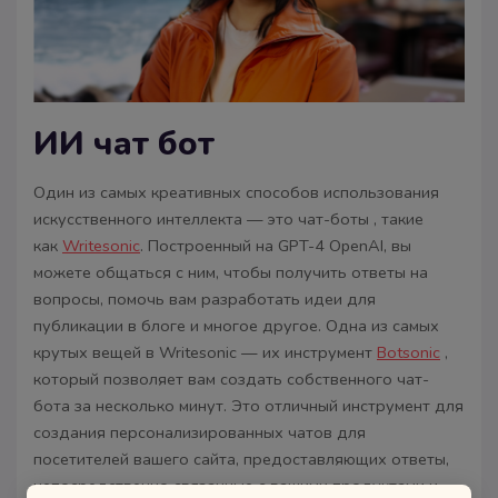
ИИ чат бот
Один из самых креативных способов использования
искусственного интеллекта — это чат-боты , такие
как
Writesonic
. Построенный на GPT-4 OpenAI, вы
можете общаться с ним, чтобы получить ответы на
вопросы, помочь вам разработать идеи для
публикации в блоге и многое другое. Одна из самых
крутых вещей в Writesonic — их инструмент
Botsonic
,
который позволяет вам создать собственного чат-
бота за несколько минут. Это отличный инструмент для
создания персонализированных чатов для
посетителей вашего сайта, предоставляющих ответы,
непосредственно связанные с вашими продуктами и