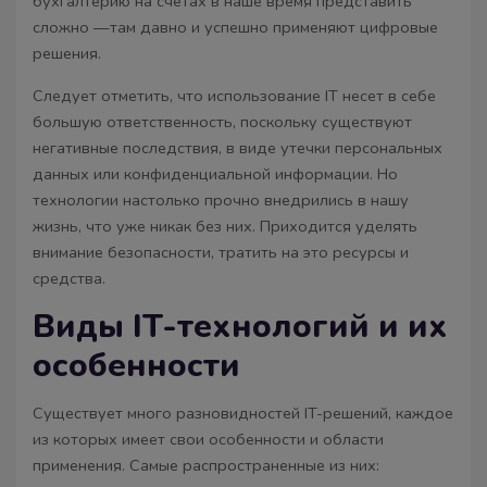
бухгалтерию на счетах в наше время представить
сложно —там давно и успешно применяют цифровые
решения.
Следует отметить, что использование IT несет в себе
большую ответственность, поскольку существуют
негативные последствия, в виде утечки персональных
данных или конфиденциальной информации. Но
тeхнологии настолько прочно внедрились в нашу
жизнь, что уже никак без них. Приходится уделять
внимание безопасности, тратить на это ресурсы и
средства.
Виды IT-технологий и их
особенности
Существует много разновидностей IT-решений, каждое
из которых имеет свои особенности и области
применения. Самые распространенные из них: