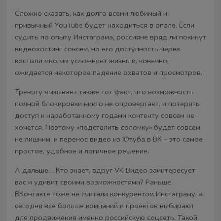
Сложно сказать, как долго всеми любимый и
привычный YouTube будет находиться в опале. Если
судить по опыту Инстаграма, россияне вряд ли покинут
видеохостинг совсем, но его доступность через
костыли многим усложняет жизнь и, конечно,
ожидается некоторое падение охватов и просмотров.
Тревогу вызывает также тот факт, что возможность
полной блокировки никто не опровергает, и потерять
доступ к наработанному годами контенту совсем не
хочется. Поэтому «подстелить соломку» будет совсем
не лишним, и перенос видео из Ютуба в ВК – это самое
простое, удобное и логичное решение.
А дальше… Кто знает, вдруг VK Видео заинтересует
вас и удивит своими возможностями? Раньше
ВКонтакте тоже не считали конкурентом Инстаграму, а
сегодня все больше компаний и проектов выбирают
для продвижения именно российскую соцсеть. Такой