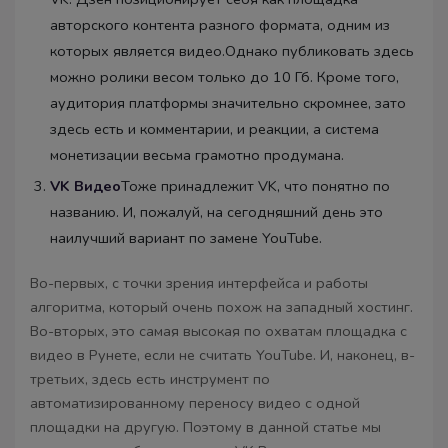
авторского контента разного формата, одним из
которых является видео.Однако публиковать здесь
можно ролики весом только до 10 Гб. Кроме того,
аудитория платформы значительно скромнее, зато
здесь есть и комментарии, и реакции, а система
монетизации весьма грамотно продумана.
VK Видео
Тоже принадлежит VK, что понятно по
названию. И, пожалуй, на сегодняшний день это
наилучший вариант по замене YouTube.
Во-первых, с точки зрения интерфейса и работы
алгоритма, который очень похож на западный хостинг.
Во-вторых, это самая высокая по охватам площадка с
видео в Рунете, если не считать YouTube. И, наконец, в-
третьих, здесь есть инструмент по
автоматизированному переносу видео с одной
площадки на другую. Поэтому в данной статье мы