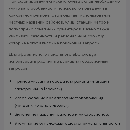
При формировании списка ключевых слов необходимо
учитывать особенности поискового поведения в
конкретном регионе. Это включает использование
местных названий районов, улиц, станций метро и
популярных локальных ориентиров. Важно также
учитывать сезонность и региональные события,
которые могут влиять на поисковые запросы.
Для эффективного локального SEO следует
использовать различные вариации геозависимых
запросов:
Прямое указание города или района («магазин
электроники в Москве»).
Использование предлогов местоположения
(«рядом», «около», «возле»).
Включение названий районов и микрорайонов.
Упоминание близлежащих достопримечательностей