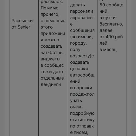
рассылок.
делать
50 сообще
Помимо
персонали
ний
прочего,
зированны
в сутки
Рассылки
с помощью
е
бесплатно,
от Senler
этого
сообщения
далее
приложени
(по имени,
от 400 руб
я можно
городу,
лей
создавать
полу,
в месяц
чат-ботов,
возрасту)с
виджеты
оздавать
в сообщес
цепочки
тве и даже
автосообщ
отдельные
ений
лендинги
и воронки
продажпол
учать
очень
подробную
статистику
по отправк
е писем,