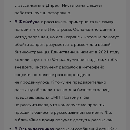
с рассылками в Директ Инстаграма следует
работать очень осторожно.
В Фейсбуке
с рассылками примерно та же самая
история, что и в Инстаграме. Официально данный
метод запрещен, но есть сервисы, которые помогут
обойти запрет, разумеется, с риском для вашей
бизнес-страницы. Единственный нюанс: в 2021 году
ходили слухи, что ФБ раздумывает над тем, чтобы
внедрить инструмент рассылок в интерфейс
соцсети, но дальше разговоров дело
не продвинулось. К тому же предварительно
рассылку обещали только для бизнес-страниц,
представляющих СМИ. Поэтому я бы
не рассчитывала, что коммерческие проекты,
продвигающиеся в русскоязычном сегменте ФБ,
в ближайшее время получат доступ к рассылкам.
В Одноклассниках
рассылки сообщений есть! Как