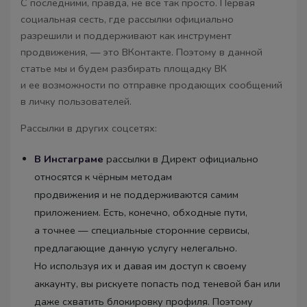
С последними, правда, не всё так просто. Первая
социальная сесть, где рассылки официально
разрешили и поддерживают как инструмент
продвижения, — это ВКонтакте. Поэтому в данной
статье мы и будем разбирать площадку ВК
и ее возможности по отправке продающих сообщений
в личку пользователей.
Рассылки в других соцсетях:
В Инстаграме
рассылки в Директ официально
относятся к чёрным методам
продвижения и не поддерживаются самим
приложением. Есть, конечно, обходные пути,
а точнее — специальные сторонние сервисы,
предлагающие данную услугу нелегально.
Но используя их и давая им доступ к своему
аккаунту, вы рискуете попасть под теневой бан или
даже схватить блокировку профиля. Поэтому