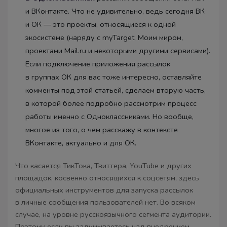
и ВКонтакте. Что не удивительно, ведь сегодня ВК
и ОК — это проекты, относящиеся к одной
экосистеме (наряду с myTarget, Моим миром,
проектами Mail.ru и некоторыми другими сервисами).
Если подключение приложения рассылок
в группах ОК для вас тоже интересно, оставляйте
комменты под этой статьей, сделаем вторую часть,
в которой более подробно рассмотрим процесс
работы именно с Одноклассниками. Но вообще,
многое из того, о чем расскажу в контексте
ВКонтакте, актуально и для ОК.
Что касается ТикТока, Твиттера, YouTube и других
площадок, косвенно относящихся к соцсетям, здесь
официальных инструментов для запуска рассылок
в личные сообщения пользователей нет. Во всяком
случае, на уровне русскоязычного сегмента аудитории.
Поэтому если вы задумываетесь над внедрением