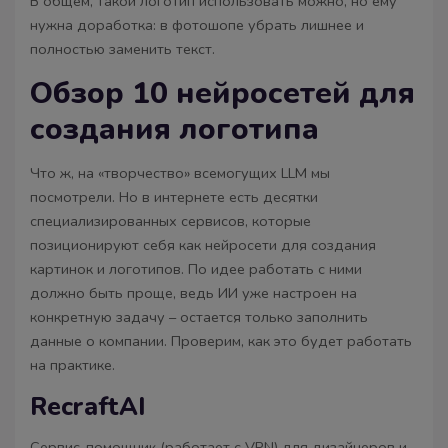
В общем, такой логотип использовать можно, но ему
нужна доработка: в фотошопе убрать лишнее и
полностью заменить текст.
Обзор 10 нейросетей для
создания логотипа
Что ж, на «творчество» всемогущих LLM мы
посмотрели. Но в интернете есть десятки
специализированных сервисов, которые
позиционируют себя как нейросети для создания
картинок и логотипов. По идее работать с ними
должно быть проще, ведь ИИ уже настроен на
конкретную задачу – остается только заполнить
данные о компании. Проверим, как это будет работать
на практике.
RecraftAI
Сервис-помощник (работает с VPN) для дизайнеров и