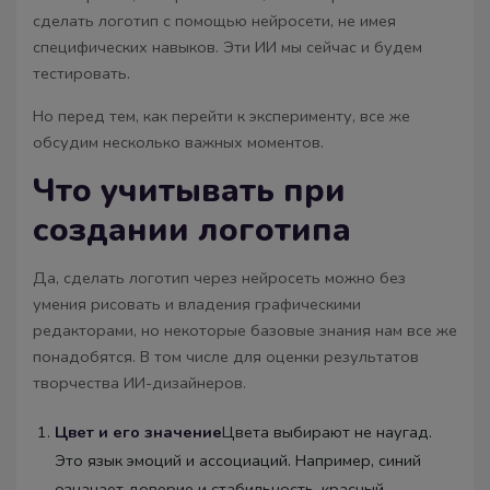
сделать логотип с помощью нейросети, не имея
специфических навыков. Эти ИИ мы сейчас и будем
тестировать.
Но перед тем, как перейти к эксперименту, все же
обсудим несколько важных моментов.
Что учитывать при
создании логотипа
Да, сделать логотип через нейросеть можно без
умения рисовать и владения графическими
редакторами, но некоторые базовые знания нам все же
понадобятся. В том числе для оценки результатов
творчества ИИ-дизайнеров.
Цвет и его значение
Цвета выбирают не наугад.
Это язык эмоций и ассоциаций. Например, синий
означает доверие и стабильность, красный –