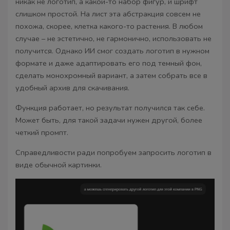
никак не логотип, а какой-то набор фигур, и шрифт
слишком простой. На лист эта абстракция совсем не
похожа, скорее, клетка какого-то растения. В любом
случае – не эстетично, не гармонично, использовать не
получится. Однако ИИ смог создать логотип в нужном
формате и даже адаптировать его под темный фон,
сделать монохромный вариант, а затем собрать все в
удобный архив для скачивания.
Функция работает, но результат получился так себе.
Может быть, для такой задачи нужен другой, более
четкий промпт.
Справедливости ради попробуем запросить логотип в
виде обычной картинки.