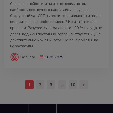
Сначала в нейросети никто не верил, потом
наоборот, все немного напряглись – неужели
бездушный чат GPT вытеснит специалистов и нагло
воцарится на их рабочих места? Но и это тоже в
прошлом. Разумеется, страх на все 100 % никуда не
делся, ведь ИИ постоянно совершенствуется и уже
действительно может многое. Но пока роботы нас
не захватили,
LandLead
10.01.2025
1
2
3
…
10